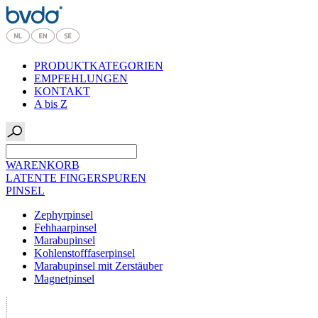
PRODUKTKATEGORIEN
EMPFEHLUNGEN
KONTAKT
A bis Z
WARENKORB
LATENTE FINGERSPUREN
PINSEL
Zephyrpinsel
Fehhaarpinsel
Marabupinsel
Kohlenstofffaserpinsel
Marabupinsel mit Zerstäuber
Magnetpinsel