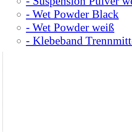
- Suspension Pulver w
- Wet Powder Black
- Wet Powder weiß
- Klebeband Trennmitt