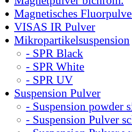
Magnetpulver bichrom.
Magnetisches Fluorpulve
VISAS IR Pulver
Mikropartikelsuspension
- SPR Black
- SPR White
- SPR UV
Suspension Pulver
- Suspension powder s
- Suspension Pulver s