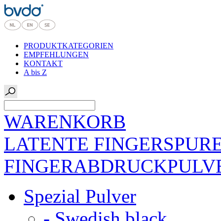
PRODUKTKATEGORIEN
EMPFEHLUNGEN
KONTAKT
A bis Z
WARENKORB
LATENTE FINGERSPUR
FINGERABDRUCKPULV
Spezial Pulver
- Swedish black