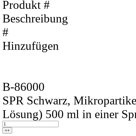
Produkt #
Beschreibung
#
Hinzufügen
B-86000
SPR Schwarz, Mikropartikel
Lösung) 500 ml in einer Sp
++