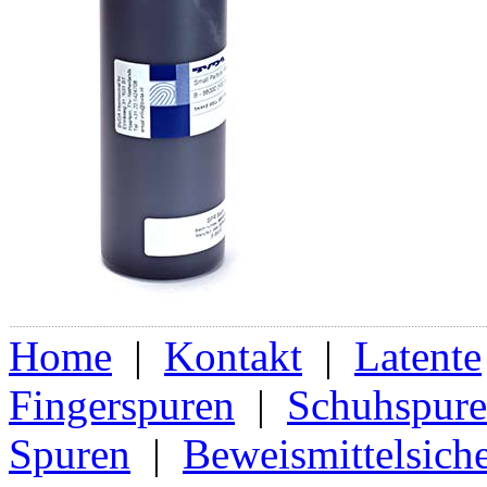
Home
|
Kontakt
|
Latente
Fingerspuren
|
Schuhspur
Spuren
|
Beweismittelsich