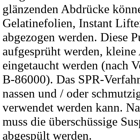
glänzenden Abdrücke könn
Gelatinefolien, Instant Lif
abgezogen werden. Diese P
aufgesprüht werden, kleine 
eingetaucht werden (nach V
B-86000). Das SPR-Verfahren
nassen und / oder schmutzig
verwendet werden kann. Nac
muss die überschüssige Sus
abgespült werden.