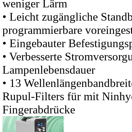
weniger Lärm
• Leicht zugängliche Stand
programmierbare voreingest
• Eingebauter Befestigungsp
• Verbesserte Stromversorgu
Lampenlebensdauer
• 13 Wellenlängenbandbreite
Rupul-Filters für mit Ninhy
Fingerabdrücke