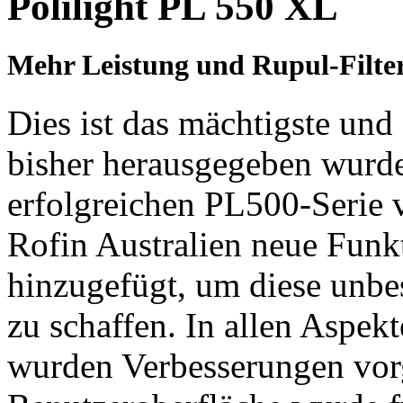
Polilight PL 550 XL
Mehr Leistung und Rupul-Filte
Dies ist das mächtigste und f
bisher herausgegeben wurde
erfolgreichen PL500-Serie 
Rofin Australien neue Funk
hinzugefügt, um diese unbes
zu schaffen. In allen Aspekt
wurden Verbesserungen vo