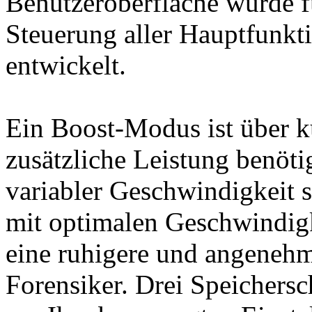
Benutzeroberfläche wurde fü
Steuerung aller Hauptfunkt
entwickelt.
Ein Boost-Modus ist über k
zusätzliche Leistung benöti
variabler Geschwindigkeit s
mit optimalen Geschwindigk
eine ruhigere und angeneh
Forensiker. Drei Speichersc