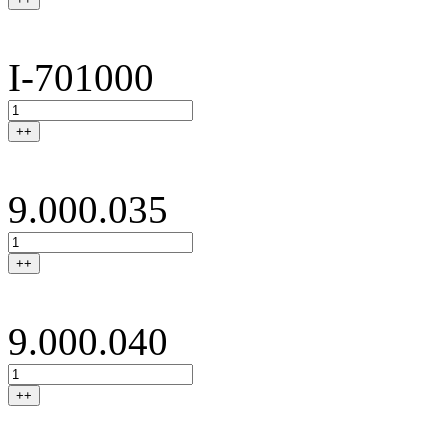
I-701000
++
9.000.035
++
9.000.040
++