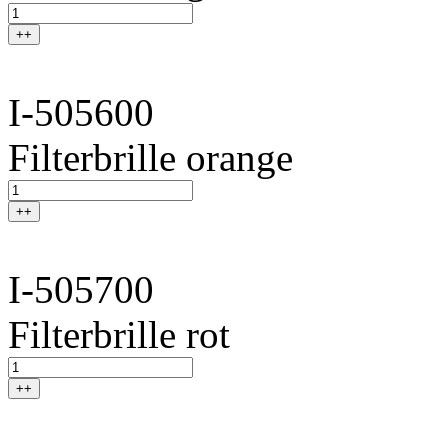
++
I-505600
Filterbrille orange
++
I-505700
Filterbrille rot
++