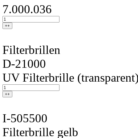
7.000.036
++
Filterbrillen
D-21000
UV Filterbrille (transparent
++
I-505500
Filterbrille gelb