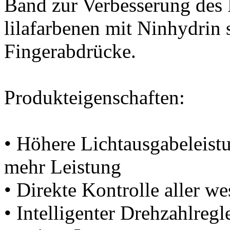
Band zur Verbesserung des
lilafarbenen mit Ninhydrin
Fingerabdrücke.
Produkteigenschaften:
• Höhere Lichtausgabeleist
mehr Leistung
• Direkte Kontrolle aller w
• Intelligenter Drehzahlre