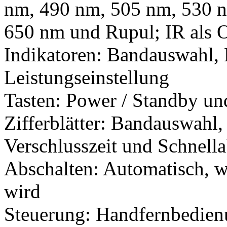
nm, 490 nm, 505 nm, 530 
650 nm und Rupul; IR als O
Indikatoren: Bandauswahl
Leistungseinstellung
Tasten: Power / Standby un
Zifferblätter: Bandauswah
Verschlusszeit und Schnel
Abschalten: Automatisch, w
wird
Steuerung: Handfernbedienu