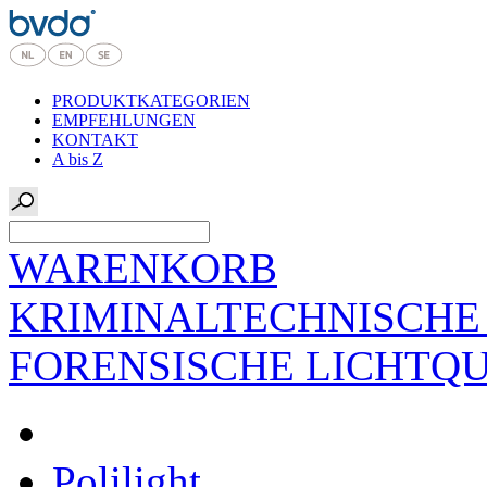
PRODUKTKATEGORIEN
EMPFEHLUNGEN
KONTAKT
A bis Z
WARENKORB
KRIMINALTECHNISCHE
FORENSISCHE LICHTQ
Polilight