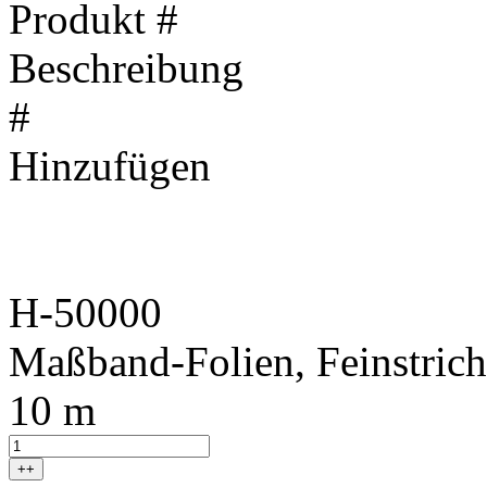
Produkt #
Beschreibung
#
Hinzufügen
H-50000
Maßband-Folien, Feinstrich
10 m
++