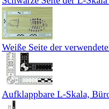
Schwarze Seite der L-Skala 
Weiße Seite der verwendete
Aufklappbare L-Skala, Büro