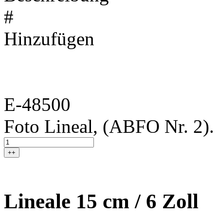
#
Hinzufügen
E-48500
Foto Lineal, (ABFO Nr. 2).
++
Lineale 15 cm / 6 Zoll