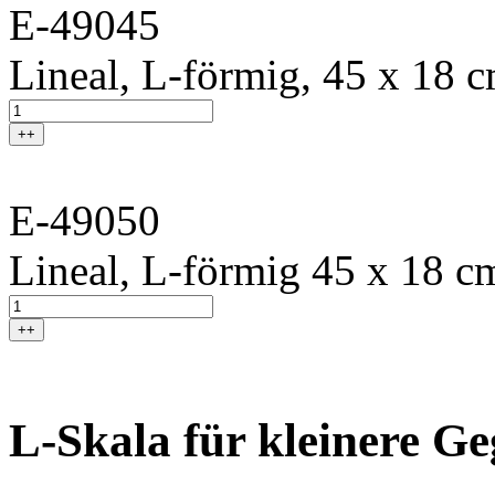
E-49045
Lineal, L-förmig, 45 x 18 
++
E-49050
Lineal, L-förmig 45 x 18 cm
++
L-Skala für kleinere G