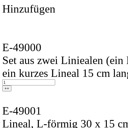
Hinzufügen
E-49000
Set aus zwei Liniealen (ei
ein kurzes Lineal 15 cm lan
++
E-49001
Lineal, L-förmig 30 x 15 c