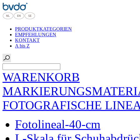
PRODUKTKATEGORIEN
EMPFEHLUNGEN
KONTAKT
A bis Z
WARENKORB
MARKIERUNGSMATERI
FOTOGRAFISCHE LINE
Fotolineal-40-cm
L-Skala für Schuhabdrück