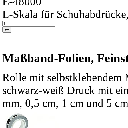
E-48000
L-Skala für Schuhabdrücke,
++
Maßband-Folien, Feinst
Rolle mit selbstklebendem 
schwarz-weiß Druck mit ein
mm, 0,5 cm, 1 cm und 5 cm.