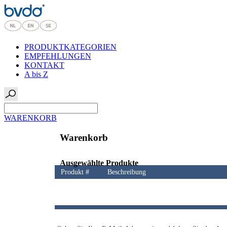
PRODUKTKATEGORIEN
EMPFEHLUNGEN
KONTAKT
A bis Z
WARENKORB
Warenkorb
Ausgewählte Produkte
Produkt #
Beschreibung