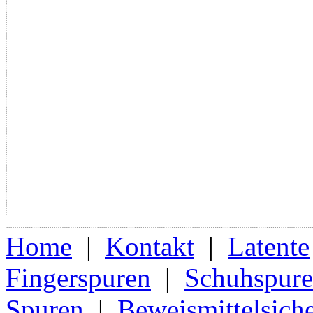
Home
|
Kontakt
|
Latente
Fingerspuren
|
Schuhspur
Spuren
|
Beweismittelsich