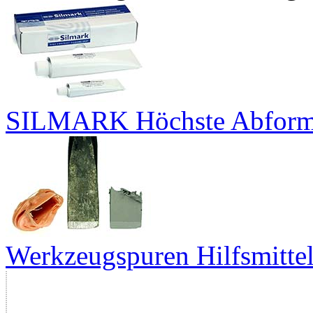
SILMARK Höchste Abformg
Werkzeugspuren Hilfsmitte