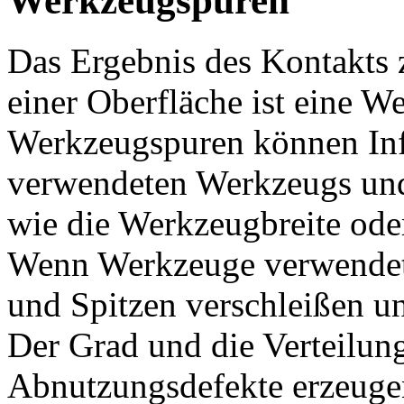
Werkzeugspuren
Das Ergebnis des Kontakts
einer Oberfläche ist eine W
Werkzeugspuren können Inf
verwendeten Werkzeugs un
wie die Werkzeugbreite ode
Wenn Werkzeuge verwendet
und Spitzen verschleißen u
Der Grad und die Verteilun
Abnutzungsdefekte erzeugen