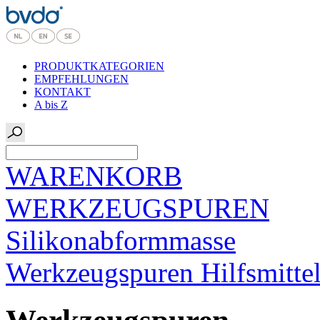
PRODUKTKATEGORIEN
EMPFEHLUNGEN
KONTAKT
A bis Z
WARENKORB
WERKZEUGSPUREN
Silikonabformmasse
Werkzeugspuren Hilfsmitte