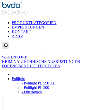
PRODUKTKATEGORIEN
EMPFEHLUNGEN
KONTAKT
A bis Z
WARENKORB
KRIMINALTECHNISCHE AUSRÜSTUNGEN
FORENSISCHE LICHTQUELLEN
Polilight
- Polilight PL 550 XL
- Polilight PL 500
- Filterbrillen