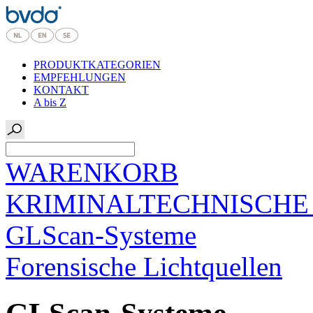
PRODUKTKATEGORIEN
EMPFEHLUNGEN
KONTAKT
A bis Z
WARENKORB
KRIMINALTECHNISCHE
GLScan-Systeme
Forensische Lichtquellen