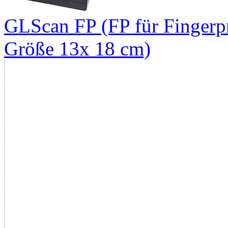
GLScan FP (FP für Fingerpr
Größe 13x 18 cm)