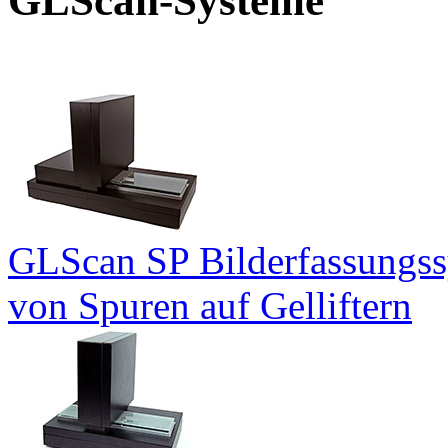
GLScan-Systeme
GLScan SP Bilderfassungss
von Spuren auf Gelliftern