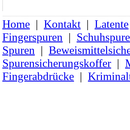
Home
|
Kontakt
|
Latente
Fingerspuren
|
Schuhspur
Spuren
|
Beweismittelsich
Spurensicherungskoffer
|
Fingerabdrücke
|
Kriminal