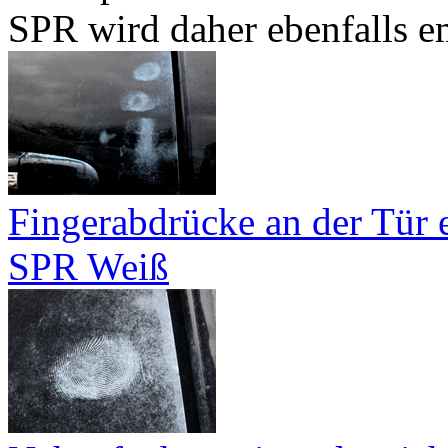
SPR wird daher ebenfalls e
Fingerabdrücke an der Tür e
SPR Weiß