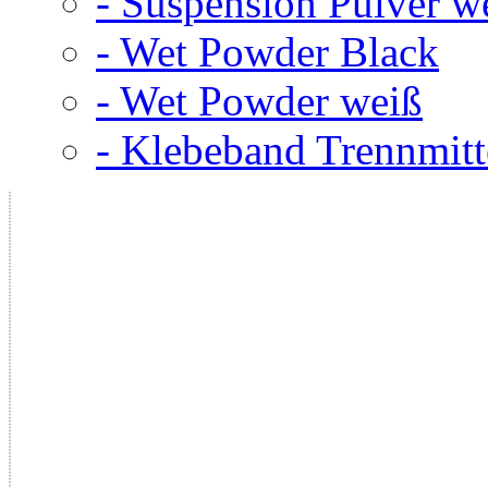
- Suspension Pulver w
- Wet Powder Black
- Wet Powder weiß
- Klebeband Trennmitt