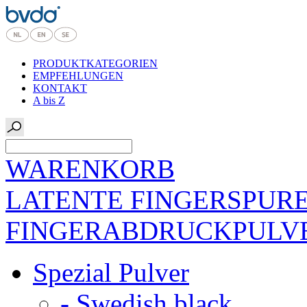
PRODUKTKATEGORIEN
EMPFEHLUNGEN
KONTAKT
A bis Z
WARENKORB
LATENTE FINGERSPUR
FINGERABDRUCKPULV
Spezial Pulver
- Swedish black