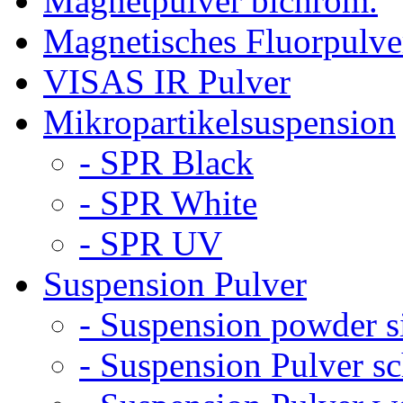
Magnetpulver bichrom.
Magnetisches Fluorpulve
VISAS IR Pulver
Mikropartikelsuspension
- SPR Black
- SPR White
- SPR UV
Suspension Pulver
- Suspension powder s
- Suspension Pulver s