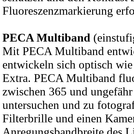
Fluoreszenzmarkierung erfol
PECA Multiband
(einstuf
Mit PECA Multiband entwic
entwickeln sich optisch w
Extra. PECA Multiband fluo
zwischen 365 und ungefähr
untersuchen und zu fotogra
Filterbrille und einen Kamera
Anregungsbandbreite des Lic