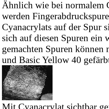
Ähnlich wie bei normalem C
werden Fingerabdruckspuren
Cyanacrylats auf der Spur s
sich auf diesen Spuren ein 
gemachten Spuren können m
und Basic Yellow 40 gefärb
Mit Cyanacrylat sichtbar g