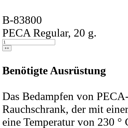
B-83800
PECA Regular, 20 g.
++
Benötigte Ausrüstung
Das Bedampfen von PECA-Cy
Rauchschrank, der mit einer 
eine Temperatur von 230 ° C