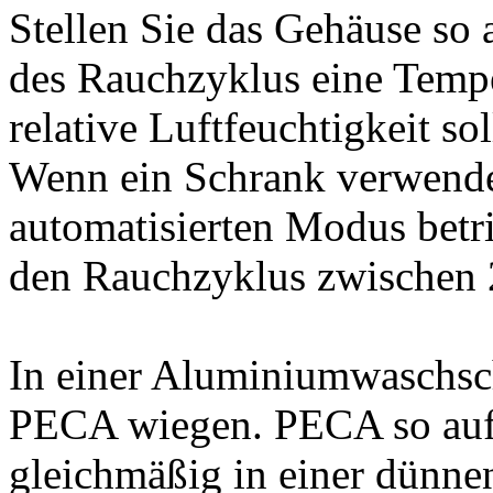
Stellen Sie das Gehäuse so 
des Rauchzyklus eine Tempe
relative Luftfeuchtigkeit so
Wenn ein Schrank verwendet
automatisierten Modus betri
den Rauchzyklus zwischen 
In einer Aluminiumwaschsc
PECA wiegen. PECA so auf d
gleichmäßig in einer dünnen 