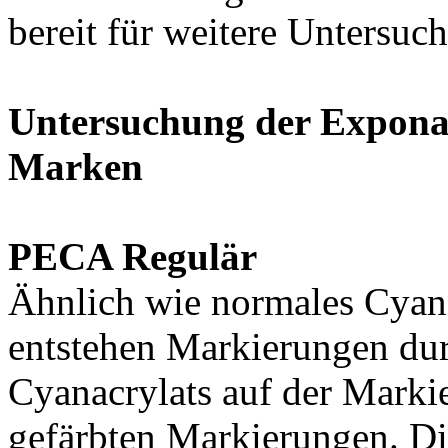
bereit für weitere Untersuc
Untersuchung der Exponat
Marken
PECA Regulär
Ähnlich wie normales Cyano
entstehen Markierungen dur
Cyanacrylats auf der Markie
gefärbten Markierungen. D