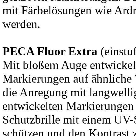
mit Färbelösungen wie Ardr
werden.
PECA Fluor Extra
(einstu
Mit bloßem Auge entwickel
Markierungen auf ähnliche
die Anregung mit langwelli
entwickelten Markierungen f
Schutzbrille mit einem UV-S
schützen und den Kontrast 