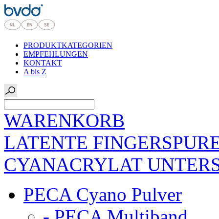
PRODUKTKATEGORIEN
EMPFEHLUNGEN
KONTAKT
A bis Z
WARENKORB
LATENTE FINGERSPUR
CYANACRYLAT UNTER
PECA Cyano Pulver
- PECA Multiband