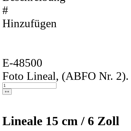
#
Hinzufügen
E-48500
Foto Lineal, (ABFO Nr. 2).
++
Lineale 15 cm / 6 Zoll