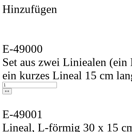
Hinzufügen
E-49000
Set aus zwei Liniealen (ei
ein kurzes Lineal 15 cm lan
++
E-49001
Lineal, L-förmig 30 x 15 c