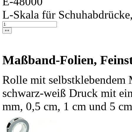
E-48000
L-Skala für Schuhabdrücke,
++
Maßband-Folien, Feinst
Rolle mit selbstklebendem 
schwarz-weiß Druck mit ein
mm, 0,5 cm, 1 cm und 5 cm.