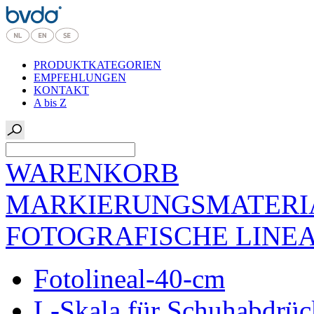
PRODUKTKATEGORIEN
EMPFEHLUNGEN
KONTAKT
A bis Z
WARENKORB
MARKIERUNGSMATERI
FOTOGRAFISCHE LINE
Fotolineal-40-cm
L-Skala für Schuhabdrück