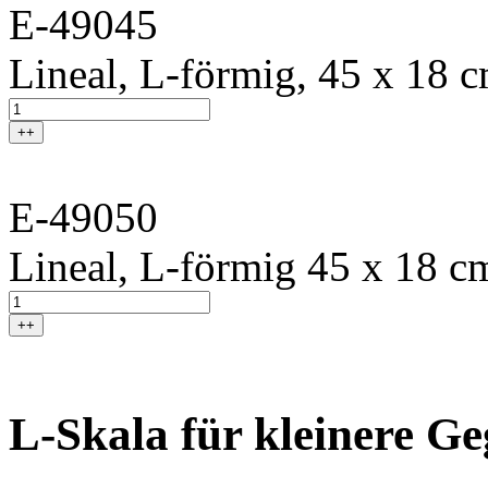
E-49045
Lineal, L-förmig, 45 x 18 
++
E-49050
Lineal, L-förmig 45 x 18 cm
++
L-Skala für kleinere G