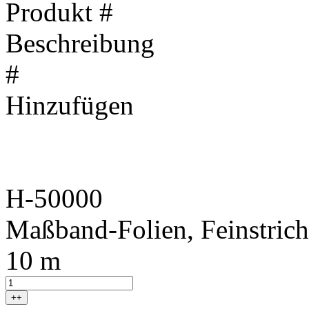
Produkt #
Beschreibung
#
Hinzufügen
H-50000
Maßband-Folien, Feinstrich
10 m
++