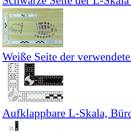
Schwarze Seite der L-Skala 
Weiße Seite der verwendete
Aufklappbare L-Skala, Büro