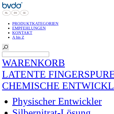
PRODUKTKATEGORIEN
EMPFEHLUNGEN
KONTAKT
A bis Z
WARENKORB
LATENTE FINGERSPUR
CHEMISCHE ENTWICK
Physischer Entwickler
Silbernitrat-Lösung