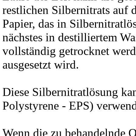
restlichen Silbernitrats auf
Papier, das in Silbernitratlö
nächstes in destilliertem 
vollständig getrocknet werd
ausgesetzt wird.
Diese Silbernitratlösung k
Polystyrene - EPS) verwend
Wenn die zu behandelnde O