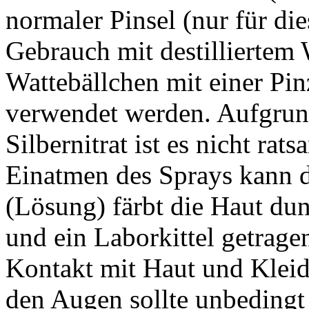
normaler Pinsel (nur für d
Gebrauch mit destilliertem 
Wattebällchen mit einer Pi
verwendet werden. Aufgrun
Silbernitrat ist es nicht ra
Einatmen des Sprays kann di
(Lösung) färbt die Haut du
und ein Laborkittel getrag
Kontakt mit Haut und Klei
den Augen sollte unbeding