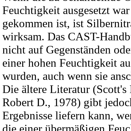
Feuchtigkeit ausgesetzt wa
gekommen ist, ist Silbernit
wirksam. Das CAST-Handbuch
nicht auf Gegenständen ode
einer hohen Feuchtigkeit au
wurden, auch wenn sie ansc
Die ältere Literatur (Scott'
Robert D., 1978) gibt jedoch
Ergebnisse liefern kann, we
die einer übermäßigen Feuch