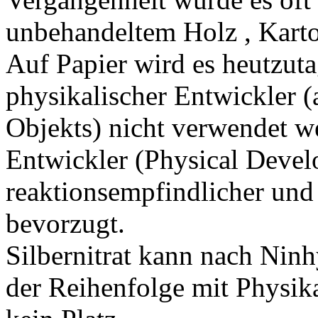
unbehandeltem Holz , Kart
Auf Papier wird es heutzut
physikalischer Entwickler (
Objekts) nicht verwendet w
Entwickler (Physical Devel
reaktionsempfindlicher und 
bevorzugt.
Silbernitrat kann nach Nin
der Reihenfolge mit Physika