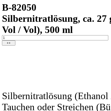
B-82050
Silbernitratlösung, ca. 27 
Vol / Vol), 500 ml
++
Silbernitratlösung (Ethano
Tauchen oder Streichen (Bü