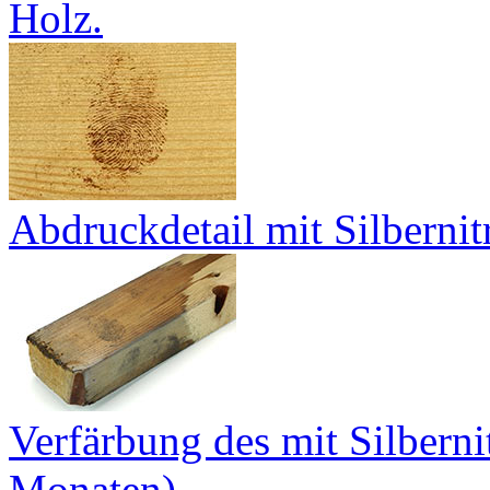
Holz.
Abdruckdetail mit Silbernit
Verfärbung des mit Silberni
Monaten).