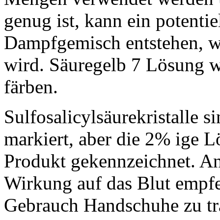
genug ist, kann ein potentie
Dampfgemisch entstehen, we
wird. Säuregelb 7 Lösung w
färben.
Sulfosalicylsäurekristalle s
markiert, aber die 2% ige Lö
Produkt gekennzeichnet. An
Wirkung auf das Blut empfe
Gebrauch Handschuhe zu tr