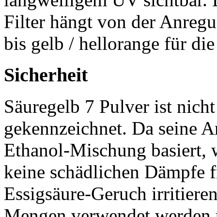
Filter hängt von der Anreg
bis gelb / hellorange für d
Sicherheit
Säuregelb 7 Pulver ist nicht
gekennzeichnet. Da seine Ar
Ethanol-Mischung basiert,
keine schädlichen Dämpfe f
Essigsäure-Geruch irritier
Mengen verwendet werden u