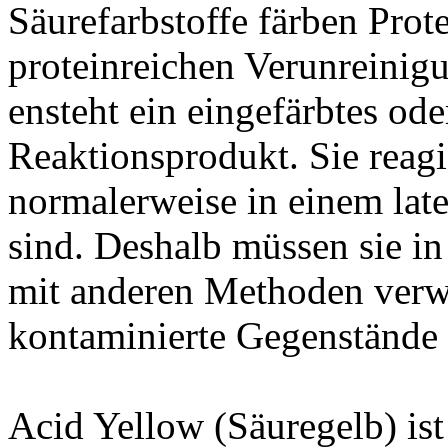
Säurefarbstoffe färben Prot
proteinreichen Verunreinig
ensteht ein eingefärbtes ode
Reaktionsprodukt. Sie reagi
normalerweise in einem lat
sind. Deshalb müssen sie in
mit anderen Methoden verw
kontaminierte Gegenstände 
Acid Yellow (Säuregelb) is