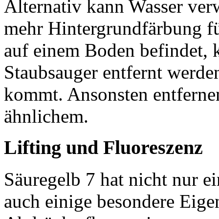
Alternativ kann Wasser ver
mehr Hintergrundfärbung f
auf einem Boden befindet, 
Staubsauger entfernt werde
kommt. Ansonsten entfernen
ähnlichem.
Lifting und Fluoreszenz
Säuregelb 7 hat nicht nur e
auch einige besondere Eige