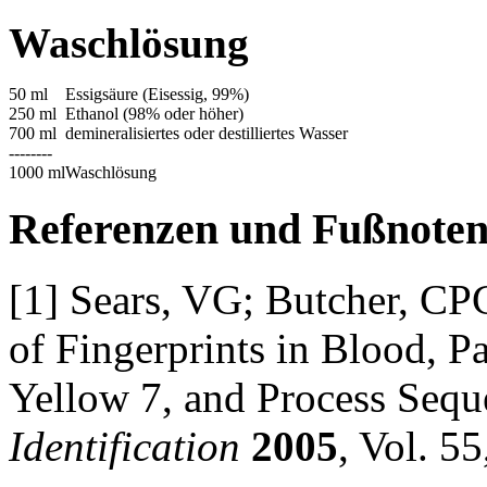
Waschlösung
50 ml
Essigsäure (Eisessig, 99%)
250 ml
Ethanol (98% oder höher)
700 ml
demineralisiertes oder destilliertes Wasser
--------
1000 ml
Waschlösung
Referenzen und Fußnote
[1] Sears, VG; Butcher, CP
of Fingerprints in Blood, P
Yellow 7, and Process Sequ
Identification
2005
, Vol. 5