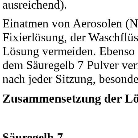
ausreichend).
Einatmen von Aerosolen (N
Fixierlösung, der Waschflüs
Lösung vermeiden. Ebenso 
dem Säuregelb 7 Pulver ve
nach jeder Sitzung, besond
Zusammensetzung der L
Säuregelb 7