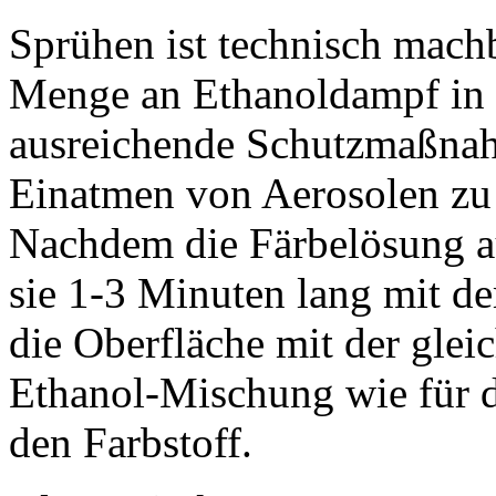
Sprühen ist technisch machb
Menge an Ethanoldampf in d
ausreichende Schutzmaßnah
Einatmen von Aerosolen zu
Nachdem die Färbelösung au
sie 1-3 Minuten lang mit 
die Oberfläche mit der glei
Ethanol-Mischung wie für d
den Farbstoff.