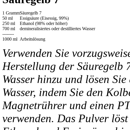
1 Gramm
Säuregelb 7
50 ml
Essigsäure (Eisessig, 99%)
250 ml
Ethanol (98% oder höher)
700 ml
demineralisiertes oder destilliertes Wasser
--------
1000 ml
Arbeitslösung
Verwenden Sie vorzugsweis
Herstellung der Säuregelb 
Wasser hinzu und lösen Sie
Wasser, indem Sie den Kolb
Magnetrührer und einen PT
verwenden. Das Pulver löst 