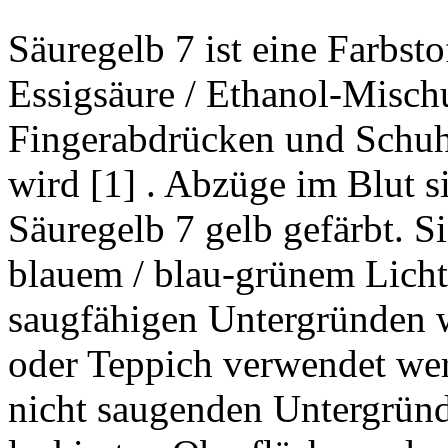
Säuregelb 7 ist eine Farbsto
Essigsäure / Ethanol-Misch
Fingerabdrücken und Schuh
wird [1] . Abzüge im Blut 
Säuregelb 7 gelb gefärbt. Si
blauem / blau-grünem Licht.
saugfähigen Untergründen w
oder Teppich verwendet werd
nicht saugenden Untergründ