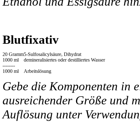
Ethanol und Essigsäure hinz
Blutfixativ
20 Gramm
5-Sulfosalicylsäure, Dihydrat
1000 ml
demineralisiertes oder destilliertes Wasser
--------
1000 ml
Arbeitslösung
Gebe die Komponenten in ei
ausreichender Größe und mi
Auflösung unter Verwendun