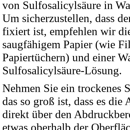
von Sulfosalicylsäure in Wa
Um sicherzustellen, dass d
fixiert ist, empfehlen wir 
saugfähigem Papier (wie Fil
Papiertüchern) und einer W
Sulfosalicylsäure-Lösung.
Nehmen Sie ein trockenes S
das so groß ist, dass es die
direkt über den Abdruckbere
etwas oberhalb der Oberflä