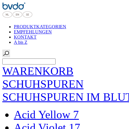
PRODUKTKATEGORIEN
EMPFEHLUNGEN
KONTAKT
A bis Z
WARENKORB
SCHUHSPUREN
SCHUHSPUREN IM BLU
Acid Yellow 7
Acid Violet 17