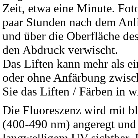
Zeit, etwa eine Minute. Fot
paar Stunden nach dem Anlif
und über die Oberfläche des
den Abdruck verwischt.
Das Liften kann mehr als e
oder ohne Anfärbung zwisc
Sie das Liften / Färben in w
Die Fluoreszenz wird mit 
(400-490 nm) angeregt und 
langwelligem UV sichtbar. 