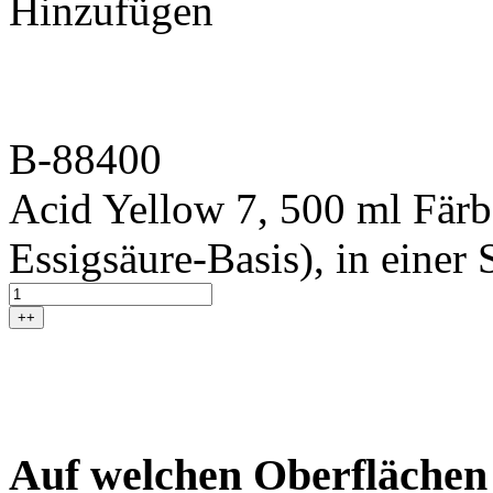
Hinzufügen
B-88400
Acid Yellow 7, 500 ml Färb
Essigsäure-Basis), in einer
++
Auf welchen Oberflächen