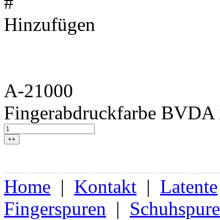
#
Hinzufügen
A-21000
Fingerabdruckfarbe BVDA i
++
Home
|
Kontakt
|
Latente
Fingerspuren
|
Schuhspur