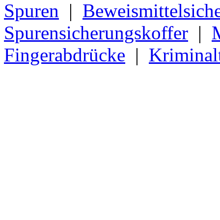
Spuren
|
Beweismittelsich
Spurensicherungskoffer
|
Fingerabdrücke
|
Kriminal