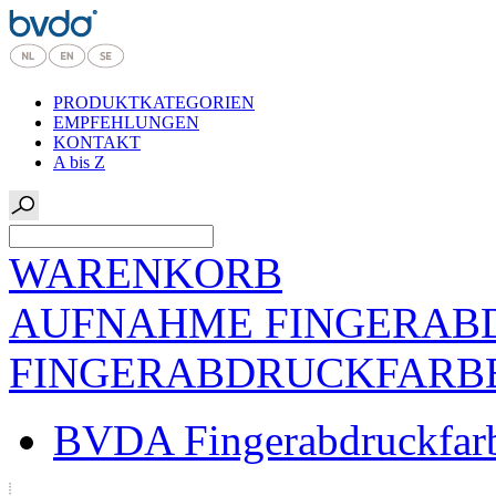
PRODUKTKATEGORIEN
EMPFEHLUNGEN
KONTAKT
A bis Z
WARENKORB
AUFNAHME FINGERAB
FINGERABDRUCKFARB
BVDA Fingerabdruckfar