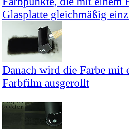
Farbpunkte, die mit einem F
Glasplatte gleichmäßig ein
Danach wird die Farbe mit 
Farbfilm ausgerollt