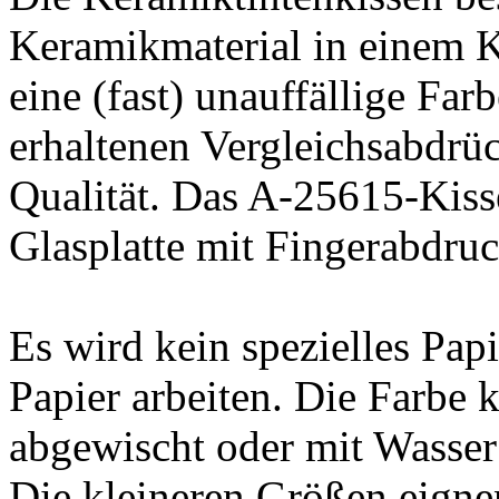
Keramikmaterial in einem 
eine (fast) unauffällige Far
erhaltenen Vergleichsabdrü
Qualität. Das A-25615-Kisse
Glasplatte mit Fingerabdru
Es wird kein spezielles Pap
Papier arbeiten. Die Farbe 
abgewischt oder mit Wasse
Die kleineren Größen eigne