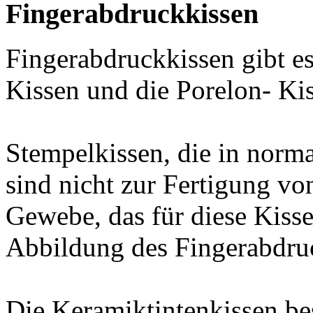
Fingerabdruckkissen
Fingerabdruckkissen gibt es
Kissen und die Porelon- Ki
Stempelkissen, die in norm
sind nicht zur Fertigung v
Gewebe, das für diese Kisse
Abbildung des Fingerabdruc
Die Keramiktintenkissen be