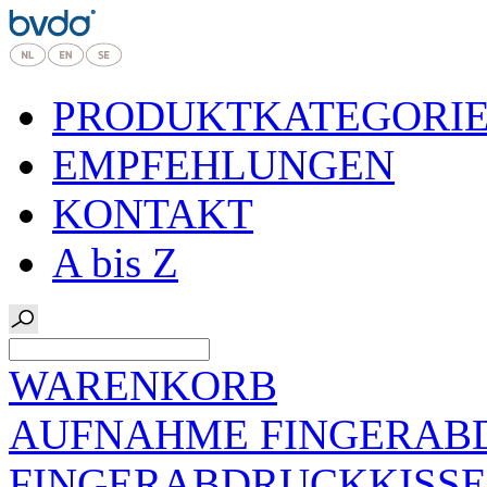
PRODUKTKATEGORI
EMPFEHLUNGEN
KONTAKT
A bis Z
WARENKORB
AUFNAHME FINGERAB
FINGERABDRUCKKISS