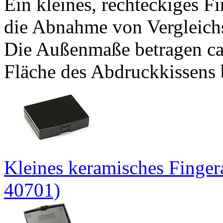
Ein kleines, rechteckiges F
die Abnahme von Vergleichs
Die Außenmaße betragen ca
Fläche des Abdruckkissens 
Kleines keramisches Finger
40701)