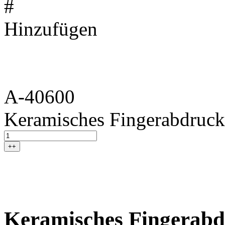
#
Hinzufügen
A-40600
Keramisches Fingerabdruck
++
Keramisches Fingerabd