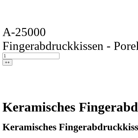
A-25000
Fingerabdruckkissen - Por
++
Keramisches Fingerabd
Keramisches Fingerabdruckkis