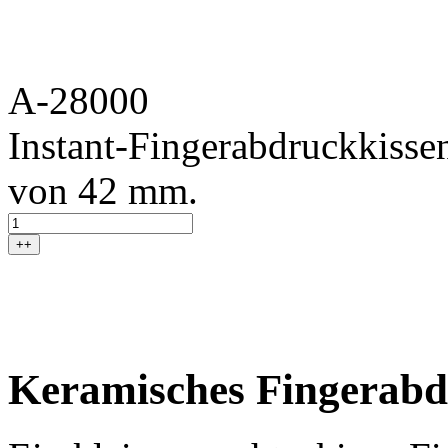
A-28000
Instant-Fingerabdruckkisse
von 42 mm.
++
Keramisches Fingerabdr