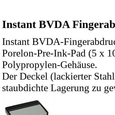
Instant BVDA Fingerab
Instant BVDA-Fingerabdruc
Porelon-Pre-Ink-Pad (5 x 10
Polypropylen-Gehäuse.
Der Deckel (lackierter Stah
staubdichte Lagerung zu ge