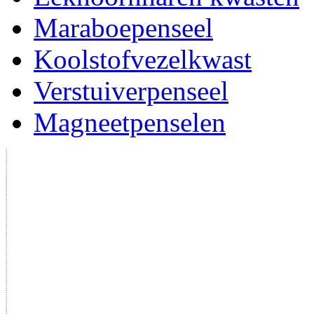
Maraboepenseel
Koolstofvezelkwast
Verstuiverpenseel
Magneetpenselen