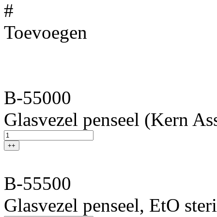
#
Toevoegen
B-55000
Glasvezel penseel (Kern As
++
B-55500
Glasvezel penseel, EtO ster