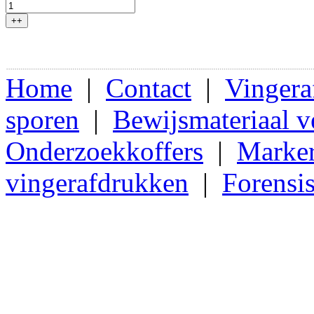
++
Home
|
Contact
|
Vingera
sporen
|
Bewijsmateriaal 
Onderzoekkoffers
|
Marker
vingerafdrukken
|
Forensi