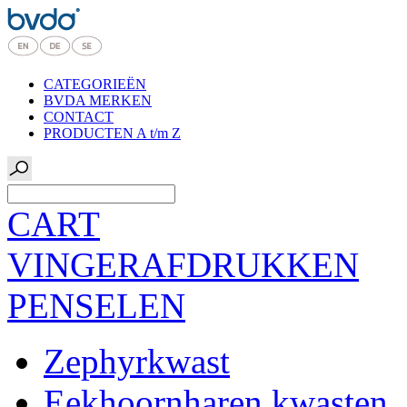
CATEGORIEËN
BVDA MERKEN
CONTACT
PRODUCTEN A t/m Z
CART
VINGERAFDRUKKEN
PENSELEN
Zephyrkwast
Eekhoornharen kwasten