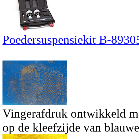
Poedersuspensiekit B-8930
Vingerafdruk ontwikkeld me
op de kleefzijde van blauwe 