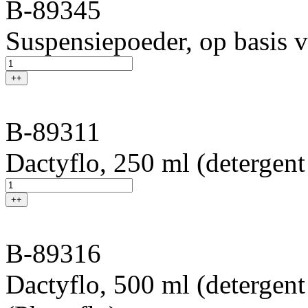
B-89345
Suspensiepoeder, op basis v
++
B-89311
Dactyflo, 250 ml (detergent
++
B-89316
Dactyflo, 500 ml (detergent