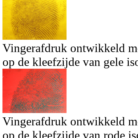
Vingerafdruk ontwikkeld me
op de kleefzijde van gele iso
Vingerafdruk ontwikkeld me
op de kleefzijde van rode is