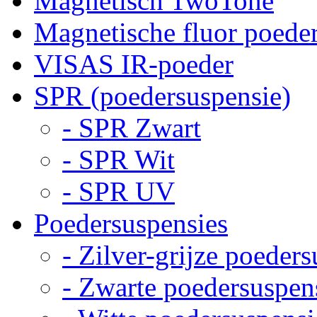
Magnetisch TwoTone
Magnetische fluor poede
VISAS IR-poeder
SPR (poedersuspensie)
- SPR Zwart
- SPR Wit
- SPR UV
Poedersuspensies
- Zilver-grijze poeder
- Zwarte poedersuspen