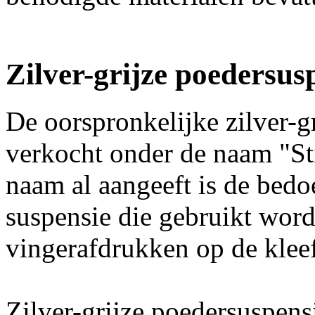
Zilver-grijze poedersus
De oorspronkelijke zilver-g
verkocht onder de naam "St
naam al aangeeft is de bedo
suspensie die gebruikt word
vingerafdrukken op de kleef
Zilver-grijze poedersuspens