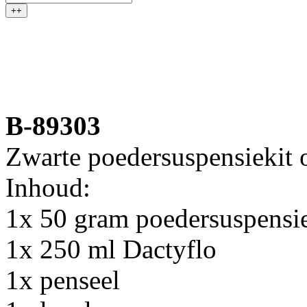
++
B-89303
Zwarte poedersuspensiekit o
Inhoud:
1x 50 gram poedersuspensie 
1x 250 ml Dactyflo
1x penseel