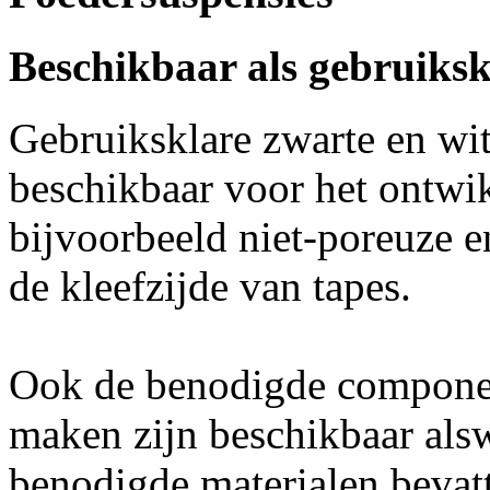
Beschikbaar als gebruiksk
Gebruiksklare zwarte en wit
beschikbaar voor het ontwi
bijvoorbeeld niet-poreuze 
de kleefzijde van tapes.
Ook de benodigde componen
maken zijn beschikbaar alsw
benodigde materialen bevat