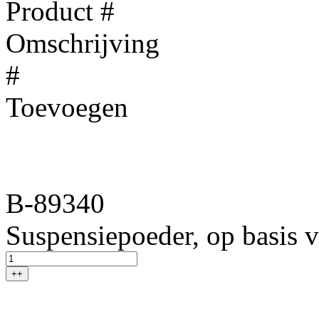
Product #
Omschrijving
#
Toevoegen
B-89340
Suspensiepoeder, op basis v
++