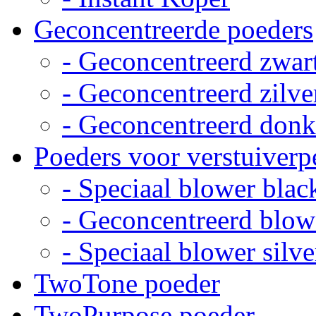
Geconcentreerde poeders
- Geconcentreerd zwar
- Geconcentreerd zilve
- Geconcentreerd donk
Poeders voor verstuiverp
- Speciaal blower blac
- Geconcentreerd blow
- Speciaal blower silve
TwoTone poeder
TwoPurpose poeder