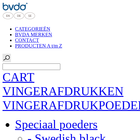
CATEGORIEËN
BVDA MERKEN
CONTACT
PRODUCTEN A t/m Z
CART
VINGERAFDRUKKEN
VINGERAFDRUKPOEDE
Speciaal poeders
- Swedish black