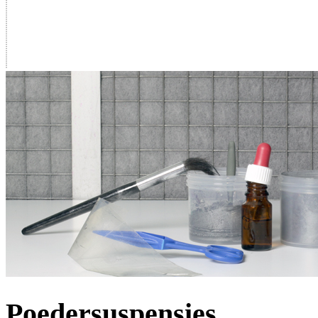
Poedersuspensies