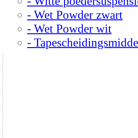
- Witte poedersuspensi
- Wet Powder zwart
- Wet Powder wit
- Tapescheidingsmidde