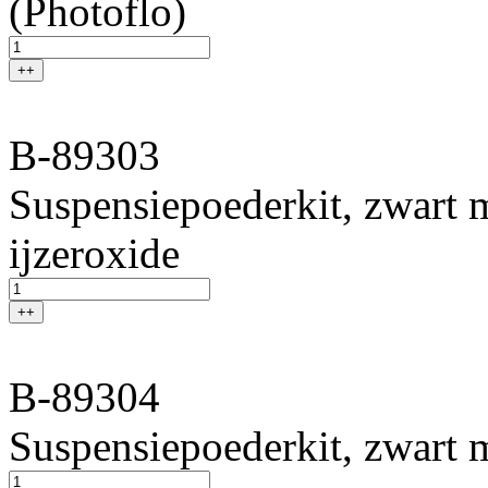
(Photoflo)
++
B-89303
Suspensiepoederkit, zwart 
ijzeroxide
++
B-89304
Suspensiepoederkit, zwart m