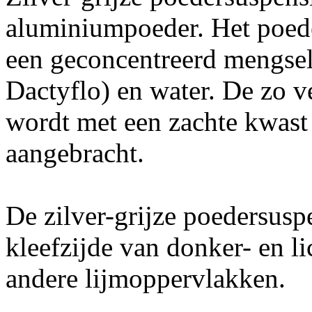
aluminiumpoeder. Het poe
een geconcentreerd mengsel
Dactyflo) en water. De zo v
wordt met een zachte kwast 
aangebracht.
De zilver-grijze poedersusp
kleefzijde van donker- en li
andere lijmoppervlakken.