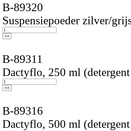
B-89320
Suspensiepoeder zilver/grij
++
B-89311
Dactyflo, 250 ml (detergent
++
B-89316
Dactyflo, 500 ml (detergent