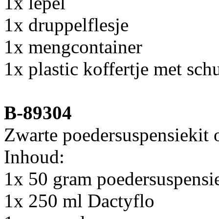
1x lepel
1x druppelflesje
1x mengcontainer
1x plastic koffertje met sch
B-89304
Zwarte poedersuspensiekit 
Inhoud:
1x 50 gram poedersuspensie
1x 250 ml Dactyflo