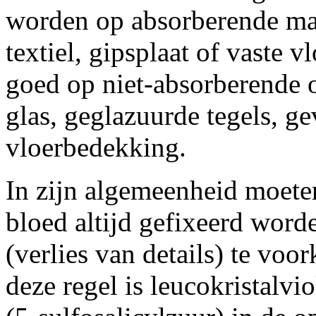
worden op absorberende mate
textiel, gipsplaat of vaste 
goed op niet-absorberende 
glas, geglazuurde tegels, 
vloerbedekking.
In zijn algemeenheid moeten
bloed altijd gefixeerd wor
(verlies van details) te vo
deze regel is leucokristalvi