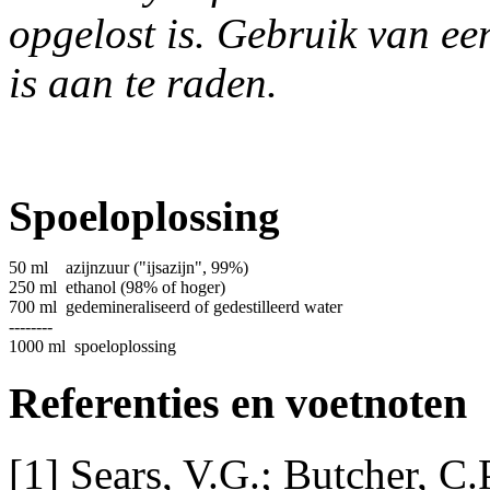
opgelost is. Gebruik van e
is aan te raden.
Spoeloplossing
50 ml
azijnzuur ("ijsazijn", 99%)
250 ml
ethanol (98% of hoger)
700 ml
gedemineraliseerd of gedestilleerd water
--------
1000 ml
spoeloplossing
Referenties en voetnoten
[1] Sears, V.G.; Butcher, C.