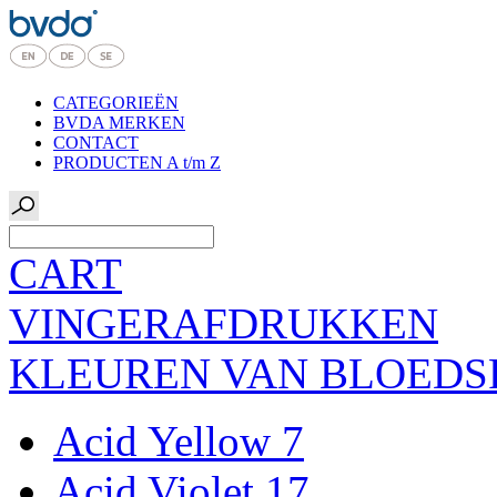
CATEGORIEËN
BVDA MERKEN
CONTACT
PRODUCTEN A t/m Z
CART
VINGERAFDRUKKEN
KLEUREN VAN BLOEDS
Acid Yellow 7
Acid Violet 17