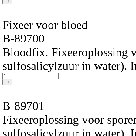
++
Fixeer voor bloed
B-89700
Bloodfix. Fixeeroplossing 
sulfosalicylzuur in water). 
++
B-89701
Fixeeroplossing voor spore
sulfosalicylzuur in water). 