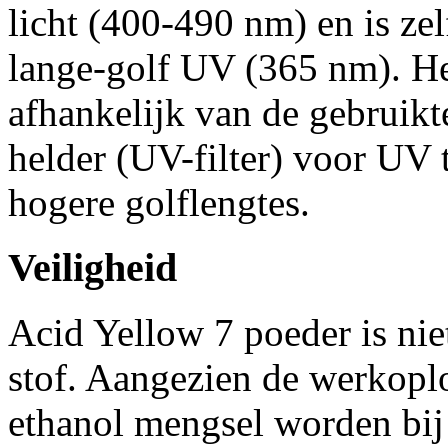
licht (400-490 nm) en is zel
lange-golf UV (365 nm). Het 
afhankelijk van de gebruikte
helder (UV-filter) voor UV t
hogere golflengtes.
Veiligheid
Acid Yellow 7 poeder is nie
stof. Aangezien de werkoplo
ethanol mengsel worden bij