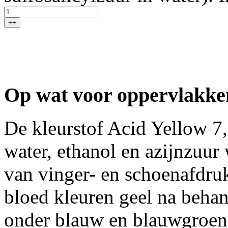
++
Op wat voor oppervlakke
De kleurstof Acid Yellow 7,
water, ethanol en azijnzuur
van vinger- en schoenafdru
bloed kleuren geel na behan
onder blauw en blauwgroen l