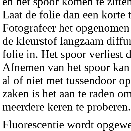
en het spoor komen te zitten
Laat de folie dan een korte 
Fotografeer het opgenomen 
de kleurstof langzaam diffu
folie in. Het spoor verliest
Afnemen van het spoor kan
al of niet met tussendoor o
zaken is het aan te raden o
meerdere keren te proberen.
Fluorescentie wordt opgew