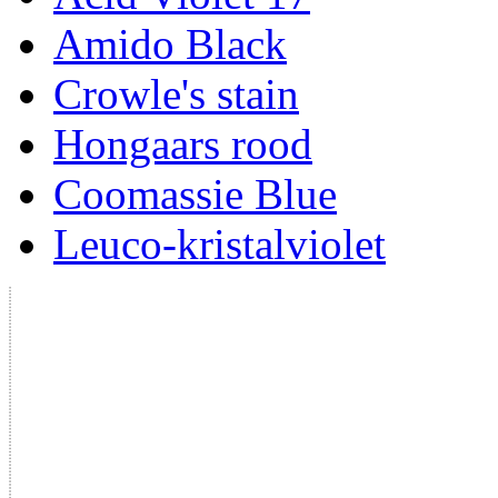
Amido Black
Crowle's stain
Hongaars rood
Coomassie Blue
Leuco-kristalviolet