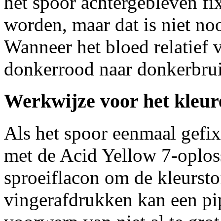
het spoor achtergebleven fi
worden, maar dat is niet no
Wanneer het bloed relatief v
donkerrood naar donkerbrui
Werkwijze voor het kleur
Als het spoor eenmaal gefix
met de Acid Yellow 7-oploss
sproeiflacon om de kleursto
vingerafdrukken kan een pi