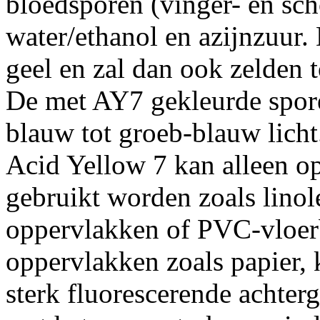
bloedsporen (vinger- en sc
water/ethanol en azijnzuur.
geel en zal dan ook zelden t
De met AY7 gekleurde spore
blauw tot groeb-blauw licht
Acid Yellow 7 kan alleen o
gebruikt worden zoals linol
oppervlakken of PVC-vloer
oppervlakken zoals papier, 
sterk fluorescerende achter