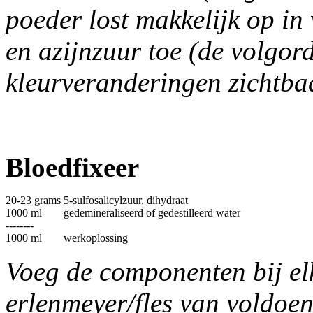
poeder lost makkelijk op in
en azijnzuur toe (de volgord
kleurveranderingen zichtbaa
Bloedfixeer
20-23 grams
5-sulfosalicylzuur, dihydraat
1000 ml
gedemineraliseerd of gedestilleerd water
--------
1000 ml
werkoplossing
Voeg de componenten bij elk
erlenmeyer/fles van voldoen