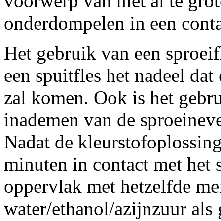
voorwerp van niet al te gro
onderdompelen in een conta
Het gebruik van een sproeifl
een spuitfles het nadeel dat
zal komen. Ook is het gebr
inademen van de sproeineve
Nadat de kleurstofoplossing
minuten in contact met het 
oppervlak met hetzelfde me
water/ethanol/azijnzuur als