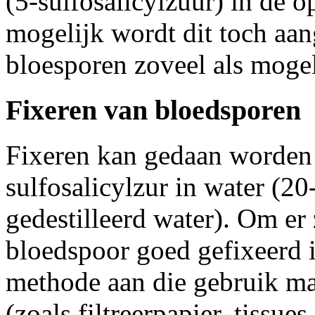
(5-sulfosalicylzuur) in de o
mogelijk wordt dit toch aa
bloesporen zoveel als mogel
Fixeren van bloedsporen
Fixeren kan gedaan worden 
sulfosalicylzur in water (20
gedestilleerd water). Om er 
bloedspoor goed gefixeerd 
methode aan die gebruik ma
(zoals filtreerpapier, tissu