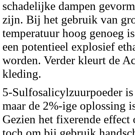
schadelijke dampen gevormd,
zijn. Bij het gebruik van g
temperatuur hoog genoeg is
een potentieel explosief e
worden. Verder kleurt de A
kleding.
5-Sulfosalicylzuurpoeder is 
maar de 2%-ige oplossing is
Gezien het fixerende effect
toch om bij gebruik handscho