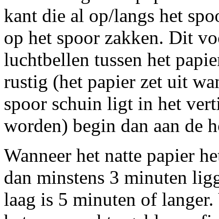
kant die al op/langs het spoo
op het spoor zakken. Dit v
luchtbellen tussen het papi
rustig (het papier zet uit wa
spoor schuin ligt in het ver
worden) begin dan aan de h
Wanneer het natte papier het
dan minstens 3 minuten lig
laag is 5 minuten of langer.