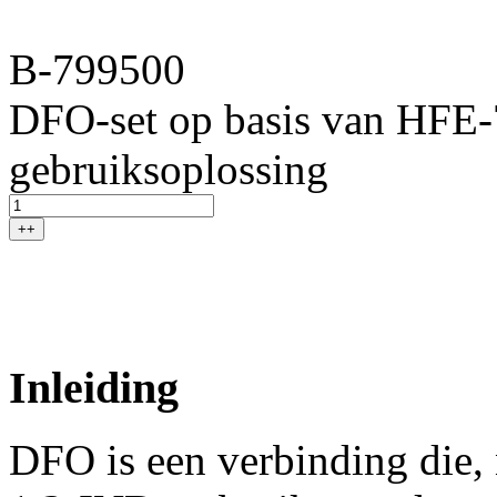
B-799500
DFO-set op basis van HFE-7
gebruiksoplossing
++
Inleiding
DFO is een verbinding die,