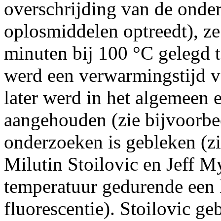
overschrijding van de onder
oplosmiddelen optreedt), ze
minuten bij 100 °C gelegd te
werd een verwarmingstijd 
later werd in het algemeen 
aangehouden (zie bijvoorbee
onderzoeken is gebleken (zi
Milutin Stoilovic en Jeff My
temperatuur gedurende een k
fluorescentie). Stoilovic ge