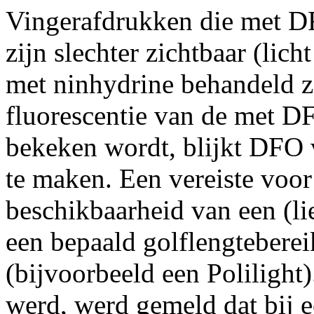
Vingerafdrukken die met D
zijn slechter zichtbaar (lic
met ninhydrine behandeld z
fluorescentie van de met D
bekeken wordt, blijkt DFO 
te maken. Een vereiste voo
beschikbaarheid van een (lief
een bepaald golflengteberei
(bijvoorbeeld een Poliligh
werd, werd gemeld dat bij 