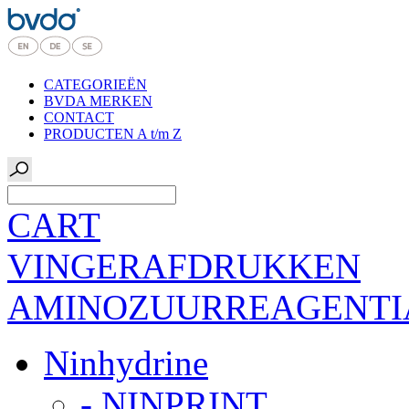
CATEGORIEËN
BVDA MERKEN
CONTACT
PRODUCTEN A t/m Z
CART
VINGERAFDRUKKEN
AMINOZUURREAGENTI
Ninhydrine
- NINPRINT