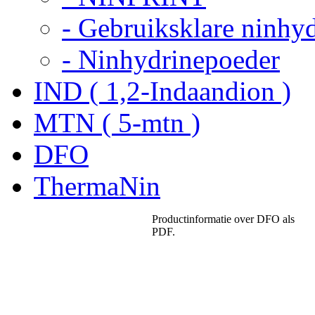
- Gebruiksklare ninhy
- Ninhydrinepoeder
IND ( 1,2-Indaandion )
MTN ( 5-mtn )
DFO
ThermaNin
Productinformatie over DFO als
PDF.