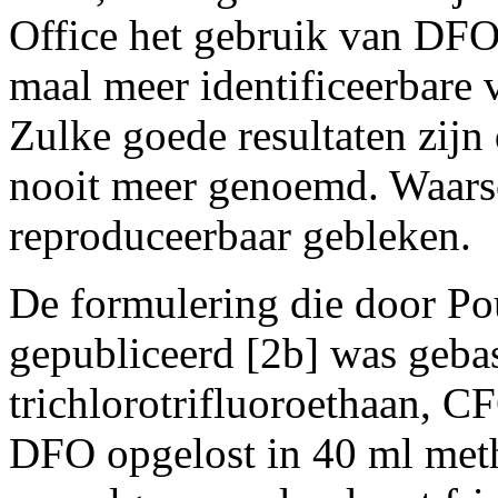
Office het gebruik van DFO 
maal meer identificeerbare 
Zulke goede resultaten zijn 
nooit meer genoemd. Waarschi
reproduceerbaar gebleken.
De formulering die door Po
gepubliceerd [2b] was gebas
trichlorotrifluoroethaan, C
DFO opgelost in 40 ml meth