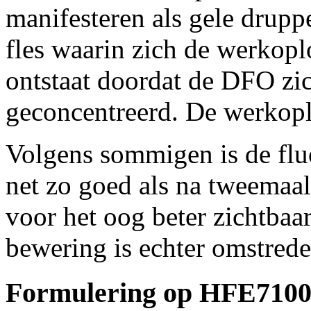
manifesteren als gele drupp
fles waarin zich de werkopl
ontstaat doordat de DFO zic
geconcentreerd. De werkop
Volgens sommigen is de flu
net zo goed als na tweemaa
voor het oog beter zichtba
bewering is echter omstrede
Formulering op HFE7100