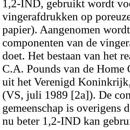
1,2-IND, gebruikt wordt vo
vingerafdrukken op poreuze
papier). Aangenomen wordt 
componenten van de vingera
doet. Het bestaan van het 
C.A. Pounds van de Home O
uit het Verenigd Koninkrijk
(VS, juli 1989 [2a]). De co
gemeenschap is overigens d
nu beter 1,2-IND kan gebru