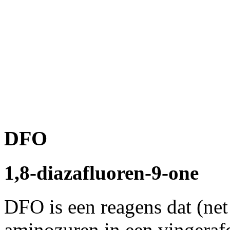
DFO
1,8-diazafluoren-9-one
DFO is een reagens dat (net
aminozuren in een vingerafd