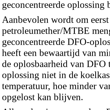
geconcentreerde oplossing b
Aanbevolen wordt om eerst 
petroleumether/MTBE mengs
geconcentreerde DFO-oplos
heeft een bewaartijd van m
de oplosbaarheid van DFO t
oplossing niet in de koelka
temperatuur, hoe minder van
opgelost kan blijven.