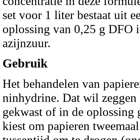
concentratie in deze formule
set voor 1 liter bestaat uit
oplossing van 0,25 g DFO i
azijnzuur.
Gebruik
Het behandelen van papiere
ninhydrine. Dat wil zeggen
gekwast of in de oplossing
kiest om papieren tweemaal 
tussentijd om te drogen (on