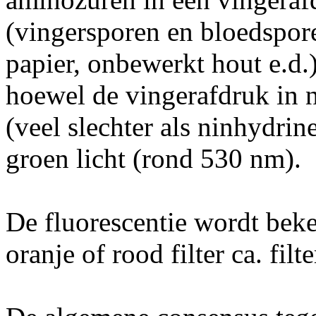
(vingersporen en bloedspor
papier, onbewerkt hout e.d.
hoewel de vingerafdruk in no
(veel slechter als ninhydrine
groen licht (rond 530 nm).
De fluorescentie wordt bek
oranje of rood filter ca. filte