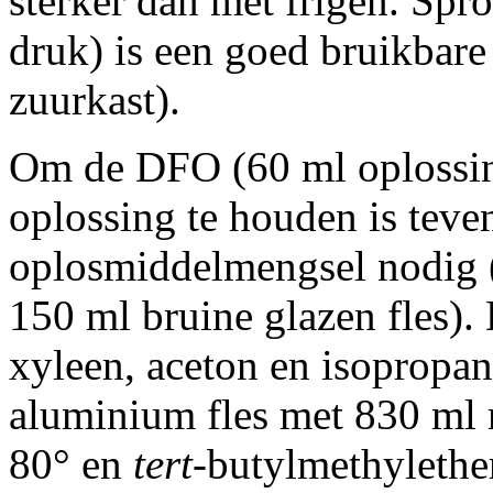
sterker dan met frigen. Spr
druk) is een goed bruikbar
zuurkast).
Om de DFO (60 ml oplossing
oplossing te houden is teve
oplosmiddelmengsel nodig 
150 ml bruine glazen fles)
xyleen, aceton en isopropano
aluminium fles met 830 ml 
80° en
tert
-butylmethylethe