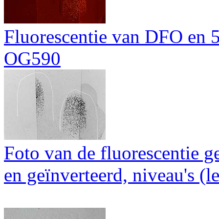
Fluorescentie van DFO en 5
OG590
Foto van de fluorescentie g
en geïnverteerd, niveau's (l