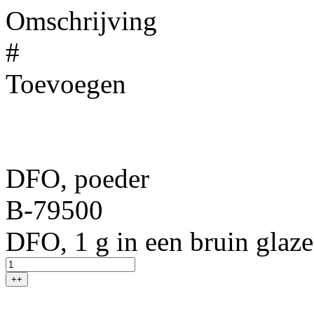
Omschrijving
#
Toevoegen
DFO, poeder
B-79500
DFO, 1 g in een bruin glaze
++