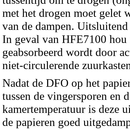
met het drogen moet gelet 
van de dampen. Uitsluitend
In geval van HFE7100 hou re
geabsorbeerd wordt door act
niet-circulerende zuurkasten
Nadat de DFO op het papier 
tussen de vingersporen en 
kamertemperatuur is deze ui
de papieren goed uitgedampt