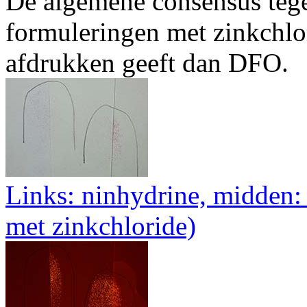
De algemene consensus tege
formuleringen met zinkchlor
afdrukken geeft dan DFO.
Links: ninhydrine, midden
met zinkchloride)