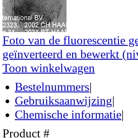
Foto van de fluorescentie g
geïnverteerd en bewerkt (ni
Toon winkelwagen
Bestelnummers
|
Gebruiksaanwijzing
|
Chemische informatie
|
Product #