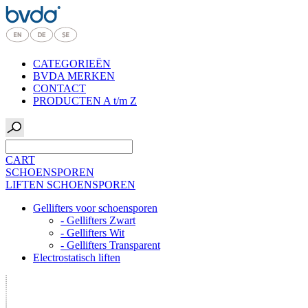
CATEGORIEËN
BVDA MERKEN
CONTACT
PRODUCTEN A t/m Z
CART
SCHOENSPOREN
LIFTEN SCHOENSPOREN
Gellifters voor schoensporen
- Gellifters Zwart
- Gellifters Wit
- Gellifters Transparent
Electrostatisch liften