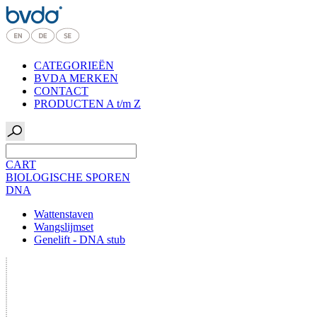
CATEGORIEËN
BVDA MERKEN
CONTACT
PRODUCTEN A t/m Z
CART
BIOLOGISCHE SPOREN
DNA
Wattenstaven
Wangslijmset
Genelift - DNA stub