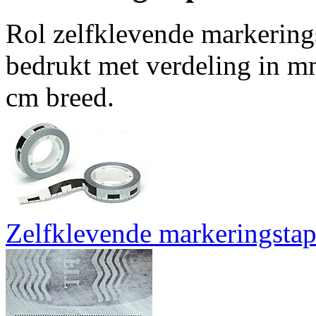
Rol zelfklevende markerings
bedrukt met verdeling in mm
cm breed.
Zelfklevende markeringsta