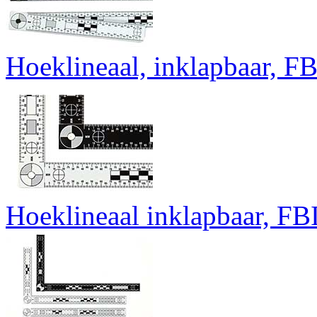
Hoeklineaal, inklapbaar, FBI
Hoeklineaal inklapbaar, FBI