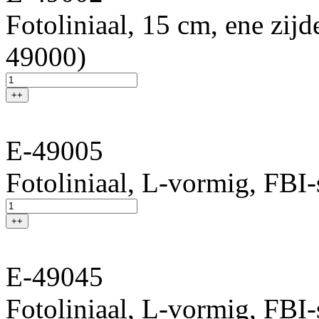
Fotoliniaal, 15 cm, ene zijd
49000)
++
E-49005
Fotoliniaal, L-vormig, FBI-s
++
E-49045
Fotoliniaal, L-vormig, FBI-