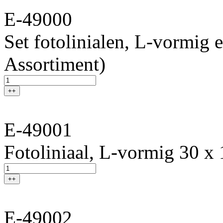
E-49000
Set fotolinialen, L-vormig 
Assortiment)
++
E-49001
Fotoliniaal, L-vormig 30 x 
++
E-49002