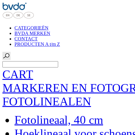
CATEGORIEËN
BVDA MERKEN
CONTACT
PRODUCTEN A t/m Z
CART
MARKEREN EN FOTOG
FOTOLINEALEN
Fotolineaal, 40 cm
Hoeklineaal voor schoen