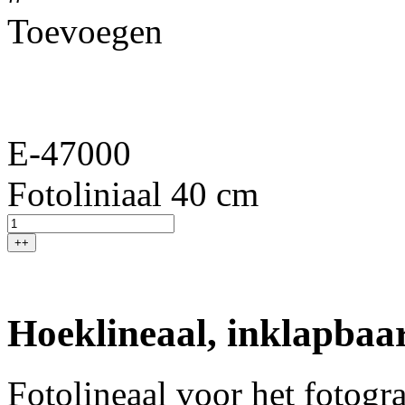
Toevoegen
E-47000
Fotoliniaal 40 cm
++
Hoeklineaal, inklapbaa
Fotolineaal voor het fotogr