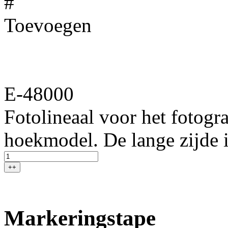
#
Toevoegen
E-48000
Fotolineaal voor het fotogr
hoekmodel. De lange zijde i
++
Markeringstape