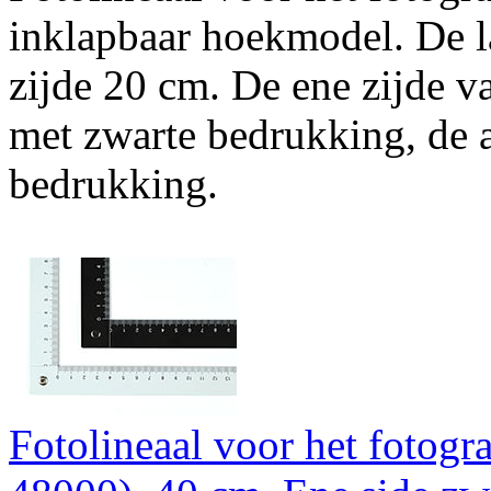
inklapbaar hoekmodel. De la
zijde 20 cm. De ene zijde va
met zwarte bedrukking, de 
bedrukking.
Fotolineaal voor het fotogr