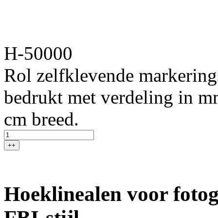
H-50000
Rol zelfklevende markerings
bedrukt met verdeling in mm
cm breed.
++
Hoeklinealen voor fotog
FBI-stijl