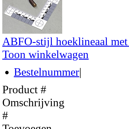
ABFO-stijl hoeklineaal met
Toon winkelwagen
Bestelnummer
|
Product #
Omschrijving
#
Toevoegen