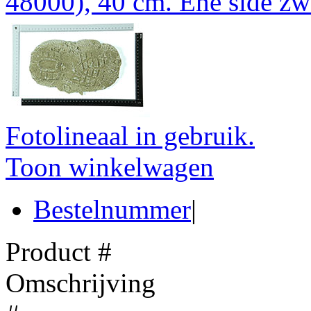
48000), 40 cm. Ene side zwa
Fotolineaal in gebruik.
Toon winkelwagen
Bestelnummer
|
Product #
Omschrijving