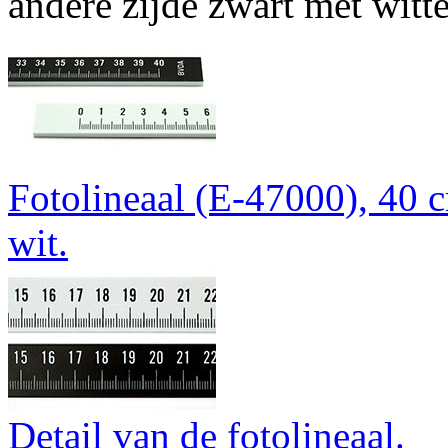
andere zijde zwart met witt
Fotolineaal (E-47000), 40 c
wit.
Detail van de fotolineaal.