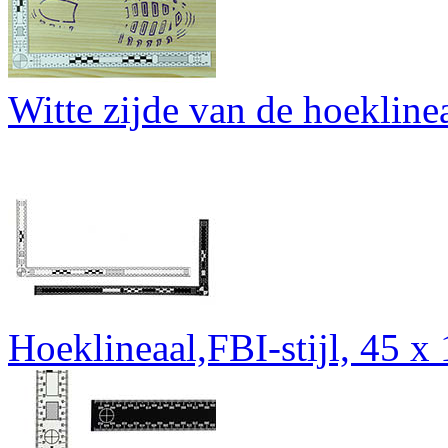
Witte zijde van de hoeklinea
Hoeklineaal,FBI-stijl, 45 x