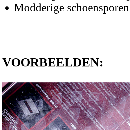
Modderige schoensporen o
VOORBEELDEN: