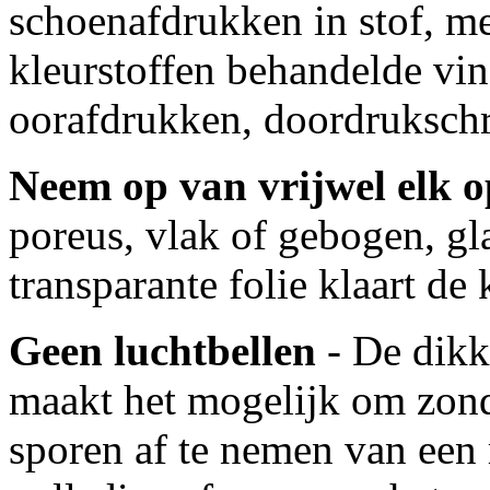
schoenafdrukken in stof, m
kleurstoffen behandelde vin
oorafdrukken, doordrukschri
Neem op van vrijwel elk 
poreus, vlak of gebogen, gla
transparante folie klaart de 
Geen luchtbellen
- De dikk
maakt het mogelijk om zonde
sporen af te nemen van een 