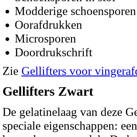
Modderige schoensporen 
Oorafdrukken
Microsporen
Doordrukschrift
Zie
Gellifters voor vingera
Gellifters Zwart
De gelatinelaag van deze Gel
speciale eigenschappen: een