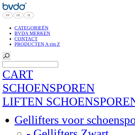
CATEGORIEËN
BVDA MERKEN
CONTACT
PRODUCTEN A t/m Z
CART
SCHOENSPOREN
LIFTEN SCHOENSPORE
Gellifters voor schoensp
- Gellifters Zwart