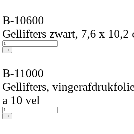
B-10600
Gellifters zwart, 7,6 x 10,2
++
B-11000
Gellifters, vingerafdrukfol
a 10 vel
++