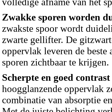
volledige afname van het sp
Zwakke sporen worden dui
zwakste spoor wordt duidel
zwarte gellifter. De gitzwa
oppervlak leveren de beste 
sporen zichtbaar te krijgen.
Scherpte en goed contrast
hoogglanzende oppervlak zo
combinatie van absorptie en 
Met de juiste belichting ve