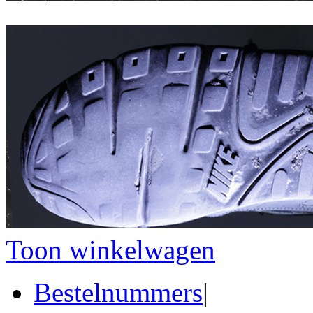
Toon winkelwagen
Bestelnummers
|