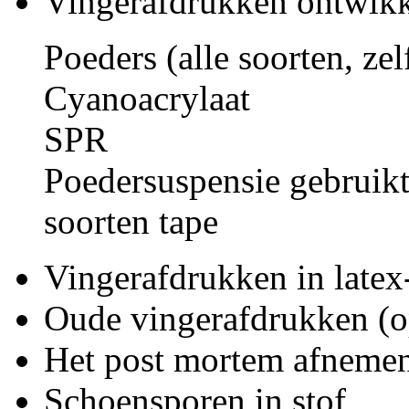
Vingerafdrukken ontwikk
Poeders (alle soorten, zel
Cyanoacrylaat
SPR
Poedersuspensie gebruik
soorten tape
Vingerafdrukken in latex
Oude vingerafdrukken (o
Het post mortem afnemen
Schoensporen in stof