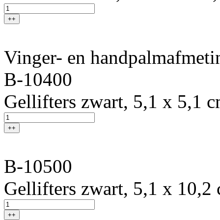
++
Vinger- en handpalmafmeti
B-10400
Gellifters zwart, 5,1 x 5,1 
++
B-10500
Gellifters zwart, 5,1 x 10,2
++