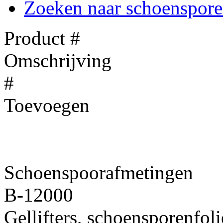
Zoeken naar schoenspor
Product #
Omschrijving
#
Toevoegen
Schoenspoorafmetingen
B-12000
Gellifters, schoensporenfol