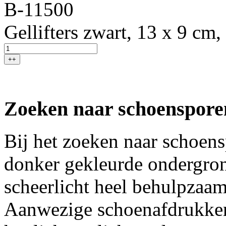
B-11500
Gellifters zwart, 13 x 9 cm,
++
Zoeken naar schoenspore
Bij het zoeken naar schoen
donker gekleurde ondergro
scheerlicht heel behulpzaam
Aanwezige schoenafdrukken