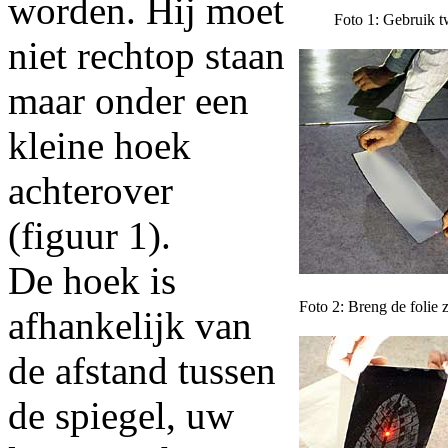
worden. Hij moet
Foto 1: Gebruik t
niet rechtop staan
maar onder een
kleine hoek
achterover
(figuur 1).
De hoek is
Foto 2: Breng de folie 
afhankelijk van
de afstand tussen
de spiegel, uw