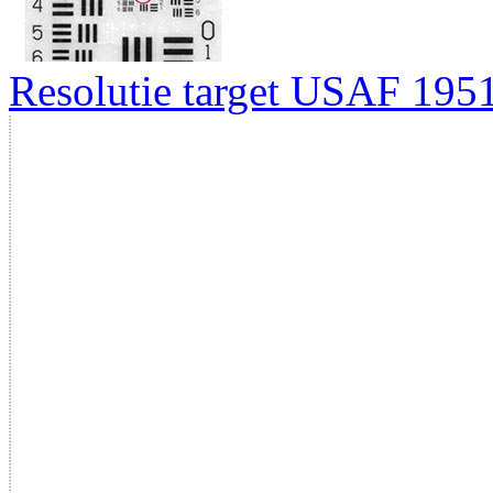
Resolutie target USAF 195