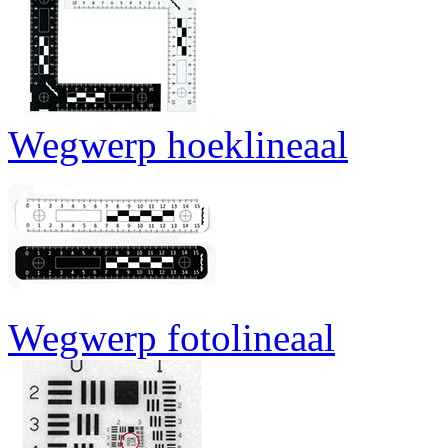
Wegwerp hoeklineaal
Wegwerp fotolineaal