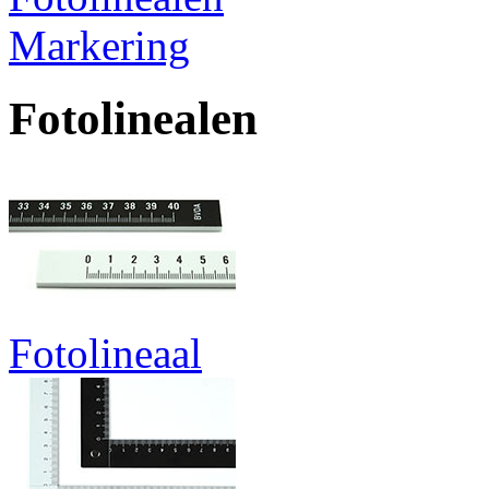
Markering
Fotolinealen
Fotolineaal