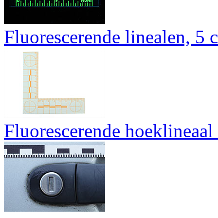
Fluorescerende linealen, 5 
Fluorescerende hoeklineaal