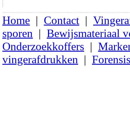
Home
|
Contact
|
Vingera
sporen
|
Bewijsmateriaal 
Onderzoekkoffers
|
Marker
vingerafdrukken
|
Forensi